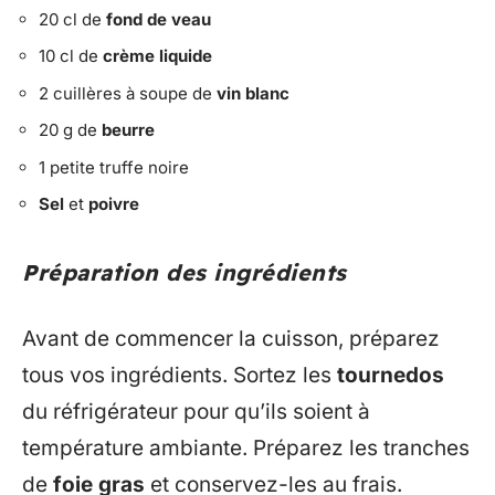
20 cl de
fond de veau
10 cl de
crème liquide
2 cuillères à soupe de
vin blanc
20 g de
beurre
1 petite truffe noire
Sel
et
poivre
Préparation des ingrédients
Avant de commencer la cuisson, préparez
tous vos ingrédients. Sortez les
tournedos
du réfrigérateur pour qu’ils soient à
température ambiante. Préparez les tranches
de
foie gras
et conservez-les au frais.