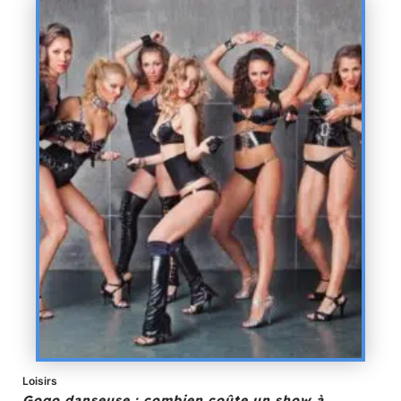
Loisirs
Gogo danseuse : combien coûte un show à