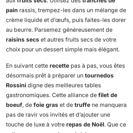
aux
fruits secs
. Utilisez des
tranches de
pain
rassis, trempez-les dans un mélange de
crème liquide et d’œufs, puis faites-les dorer
au beurre. Parsemez généreusement de
raisins secs
et autres fruits secs de votre
choix pour un dessert simple mais élégant.
En suivant cette
recette
pas à pas, vous êtes
désormais prêt à préparer un
tournedos
Rossini
digne des meilleures tables
gastronomiques. Cette alliance de
filet de
boeuf
, de
foie gras
et de
truffe
ne manquera
pas de ravir vos invités et d’ajouter une
touche de luxe à votre
repas de Noël
. Que ce