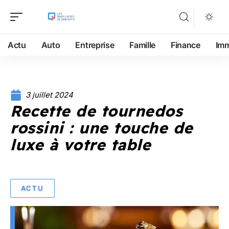
Actu
Auto
Entreprise
Famille
Finance
Im
3 juillet 2024
Recette de tournedos
rossini : une touche de
luxe à votre table
ACTU