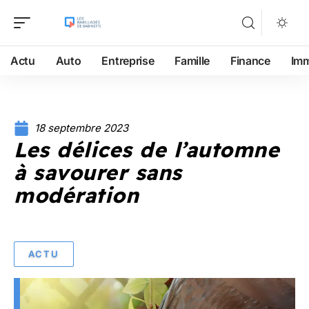
Actu
Auto
Entreprise
Famille
Finance
Im
18 septembre 2023
Les délices de l’automne
à savourer sans
modération
ACTU