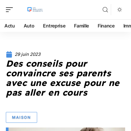
Actu
Auto
Entreprise
Famille
Finance
Im
29 juin 2023
Des conseils pour
convaincre ses parents
avec une excuse pour ne
pas aller en cours
MAISON