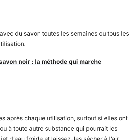
avec du savon toutes les semaines ou tous les
ilisation.
savon noir : la méthode qui marche
s après chaque utilisation, surtout si elles ont
ou à toute autre substance qui pourrait les
et d’eau froide et laissez-les sécher à l’air