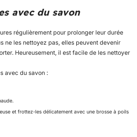
es avec du savon
sures régulièrement pour prolonger leur durée
us ne les nettoyez pas, elles peuvent devenir
orter. Heureusement, il est facile de les nettoyer
s avec du savon :
haude.
use et frottez-les délicatement avec une brosse à poils