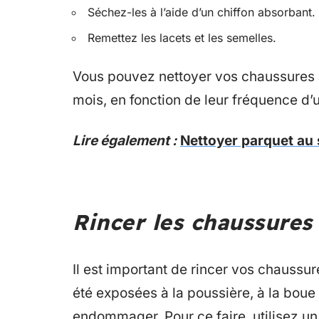
Séchez-les à l’aide d’un chiffon absorbant.
Remettez les lacets et les semelles.
Vous pouvez nettoyer vos chaussures 
mois, en fonction de leur fréquence d’ut
Lire également :
Nettoyer parquet au 
Rincer les chaussures
Il est important de rincer vos chaussure
été exposées à la poussière, à la boue 
endommager. Pour ce faire, utilisez un j