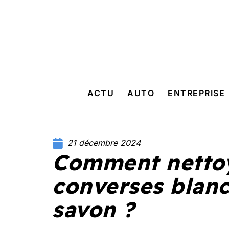
ACTU
AUTO
ENTREPRISE
21 décembre 2024
Comment netto
converses blan
savon ?