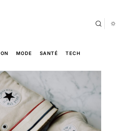
SON
MODE
SANTÉ
TECH