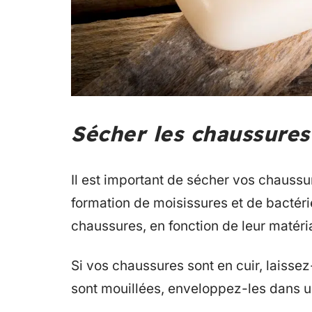
Sécher les chaussures
Il est important de sécher vos chaussur
formation de moisissures et de bactérie
chaussures, en fonction de leur matéri
Si vos chaussures sont en cuir, laissez-le
sont mouillées, enveloppez-les dans un