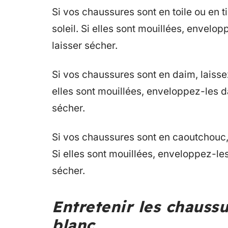
Si vos chaussures sont en toile ou en tis
soleil. Si elles sont mouillées, envelo
laisser sécher.
Si vos chaussures sont en daim, laissez-l
elles sont mouillées, enveloppez-les d
sécher.
Si vos chaussures sont en caoutchouc, la
Si elles sont mouillées, enveloppez-le
sécher.
Entretenir les chauss
blanc