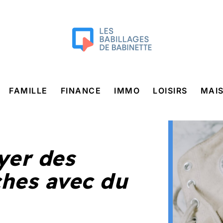
FAMILLE
FINANCE
IMMO
LOISIRS
MAI
yer des
ches avec du