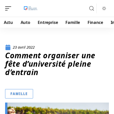
Actu
Auto
Entreprise
Famille
Finance
I
23 avril 2022
Comment organiser une
fête d’université pleine
d’entrain
FAMILLE