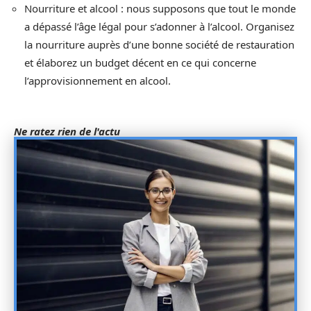
Nourriture et alcool : nous supposons que tout le monde
a dépassé l’âge légal pour s’adonner à l’alcool. Organisez
la nourriture auprès d’une bonne société de restauration
et élaborez un budget décent en ce qui concerne
l’approvisionnement en alcool.
Ne ratez rien de l'actu